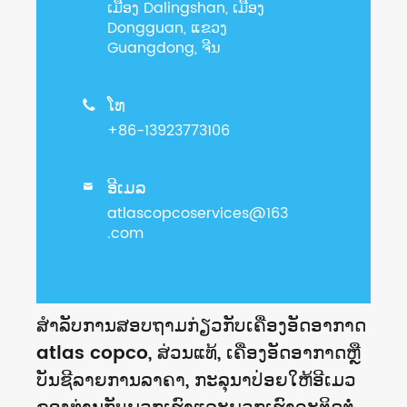
ເມືອງ Dalingshan, ເມືອງ
Dongguan, ແຂວງ
Guangdong, ຈີນ
ໂທ

+86-13923773106
ອີເມລ

atlascopcoservices@163
.com
ສໍາ​ລັບ​ການ​ສອບ​ຖາມ​ກ່ຽວ​ກັບ​ເຄື່ອງ​ອັດ​ອາ​ກາດ
atlas copco, ສ່ວນ​ແທ້, ເຄື່ອງ​ອັດ​ອາ​ກາດ​ຫຼື​
ບັນ​ຊີ​ລາຍ​ການ​ລາ​ຄາ, ກະ​ລຸ​ນາ​ປ່ອຍ​ໃຫ້​ອີ​ເມວ​