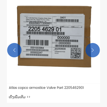


Atlas copco armostice Valve Part 2205462901
ເບິ່ງເພີ່ມເຕີມ >>